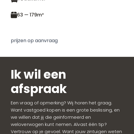
63 — 179m²
prijzen op aanvraag
Ik wil een
afspraak
Een vraag of opmerking? Wij horen het graag.
Want vastgoed kopen is een grote beslissing, en
we willen dat jij die geïnformeerd en
weloverwogen kunt nemen. Alvast één tip?
Vertrouw op je gevoel. Want jouw zintuigen weten