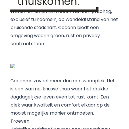
thuiskomen.
Wonen en leven te midden van een prachtig,
exclusief tuindomein, op wandelafstand van het
bruisende stadshart. Coconn biedt een
omgeving waarin groen, rust en privacy
centraal staan.
Coconn is zóveel meer dan een woonplek. Het
is een warme, knusse thuis waar het drukke
dagdagelijkse leven even tot rust komt. Een
plek waar kwaliteit en comfort elkaar op de
mooist mogelijke manier ontmoeten.
Troeven