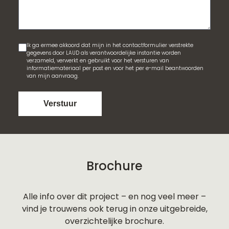
Ik ga ermee akkoord dat mijn in het contactformulier verstrekte
gegevens door LAUD als verantwoordelijke instantie worden
verzameld, verwerkt en gebruikt voor het versturen van
informatiemateriaal per post en voor het per e-mail beantwoorden
van mijn aanvraag.
Verstuur
Brochure
Alle info over dit project – en nog veel meer –
vind je trouwens ook terug in onze uitgebreide,
overzichtelijke brochure.