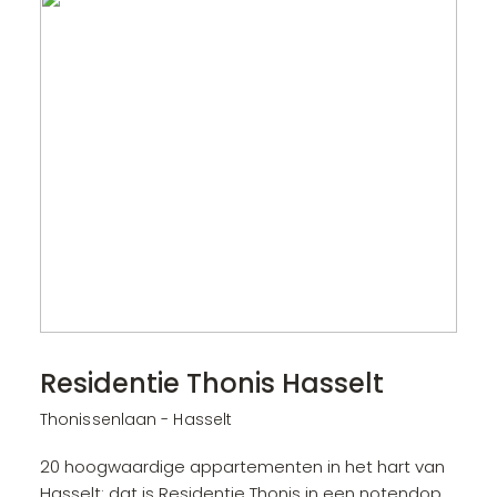
Residentie Thonis Hasselt
Thonissenlaan - Hasselt
20 hoogwaardige appartementen in het hart van
Hasselt: dat is Residentie Thonis in een notendop.