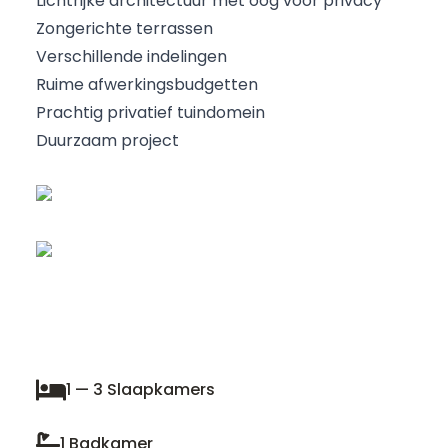
Lichtrijke architectuur met oog voor privacy
Zongerichte terrassen
Verschillende indelingen
Ruime afwerkingsbudgetten
Prachtig privatief tuindomein
Duurzaam project
1 — 3 Slaapkamers
1 Badkamer