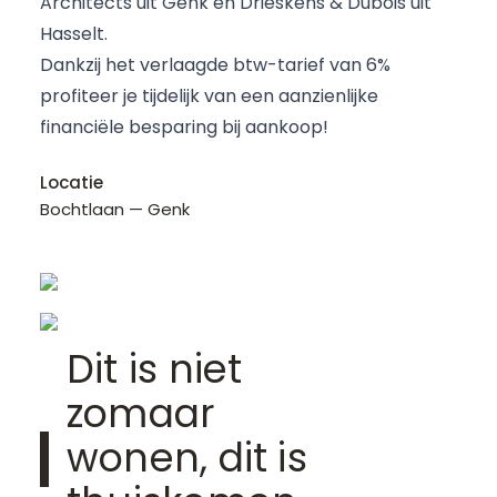
Architects
uit Genk en
Drieskens & Dubois
uit
Hasselt.
Dankzij het verlaagde btw-tarief van 6%
profiteer je tijdelijk van een aanzienlijke
financiële besparing bij aankoop!
Locatie
Bochtlaan — Genk
Dit is niet
zomaar
wonen, dit is