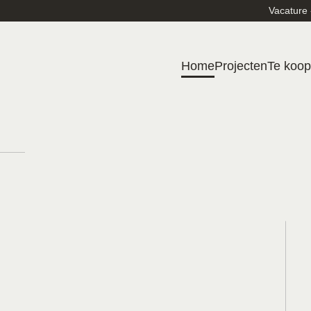
Vacature 
Home
Projecten
Te koop