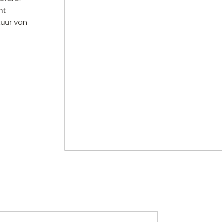
nt
uur van