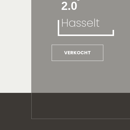
2.0
Hasselt
VERKOCHT