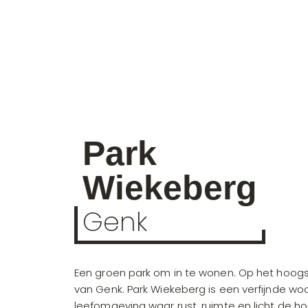
Park
Wiekeberg
Genk
Een groen park om in te wonen. Op het hoog
van Genk. Park Wiekeberg is een verfijnde wo
leefomgeving waar rust, ruimte en licht de ho