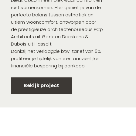
biedt Coconn een plek waar comfort en
rust samenkomen. Hier geniet je van de
perfecte balans tussen esthetiek en
ultiem wooncomfort, ontworpen door
de prestigieuze architectenbureaus
PCp
Architects
uit Genk en
Drieskens &
Dubois
uit Hasselt.
Dankzij het verlaagde btw-tarief van 6%
profiteer je tijdelijk van een aanzienlijke
financiële besparing bij aankoop!
Bekijk project