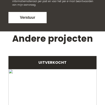
informatiemateriaal per post en voor het per e-mail beantwoorden
van mijn aanvraag.
Verstuur
Andere projecten
UITVERKOCHT