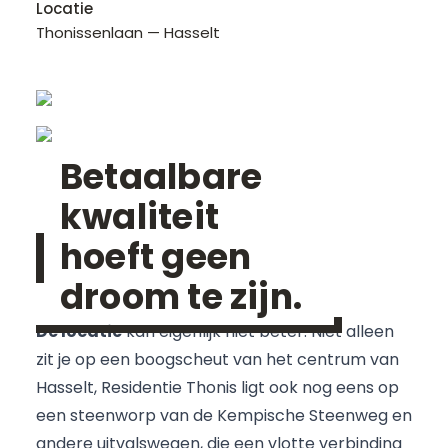
Locatie
Thonissenlaan — Hasselt
Betaalbare
kwaliteit
hoeft geen
droom te zijn.
De locatie
kan eigenlijk niet beter. Niet alleen
zit je op een boogscheut van het centrum van
Hasselt, Residentie Thonis ligt ook nog eens op
een steenworp van de Kempische Steenweg en
andere uitvalswegen, die een vlotte verbinding