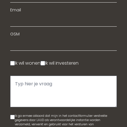
Email
GSM
Ik wil wonen
Ik wil investeren
Ik ga ermee akkoord dat mijn in het contactformulier verstrekte
gegevens door LAUD als verantwoordelijke instantie worden
verzameld, verwerkt en gebruikt voor het versturen van