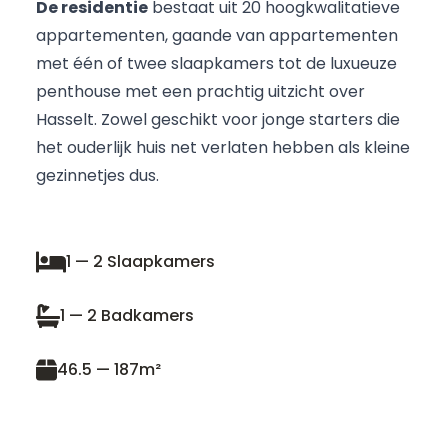
De residentie
bestaat uit 20 hoogkwalitatieve
appartementen, gaande van appartementen
met één of twee slaapkamers tot de luxueuze
penthouse met een prachtig uitzicht over
Hasselt. Zowel geschikt voor jonge starters die
het ouderlijk huis net verlaten hebben als kleine
gezinnetjes dus.
1 — 2 Slaapkamers
1 — 2 Badkamers
46.5 — 187m²